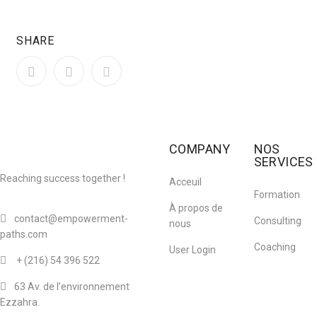
SHARE
COMPANY
NOS
SERVICES
Reaching success together !
Acceuil
Formation
À propos de
contact@empowerment-
Consulting
nous
paths.com
Coaching
User Login
+ (216)
54 396 522
63 Av. de l’environnement
Ezzahra.